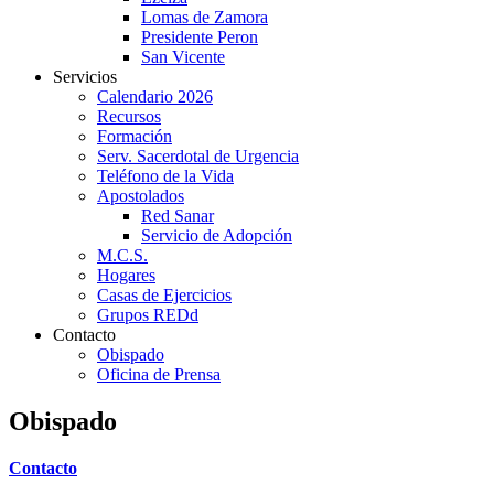
Lomas de Zamora
Presidente Peron
San Vicente
Servicios
Calendario 2026
Recursos
Formación
Serv. Sacerdotal de Urgencia
Teléfono de la Vida
Apostolados
Red Sanar
Servicio de Adopción
M.C.S.
Hogares
Casas de Ejercicios
Grupos REDd
Contacto
Obispado
Oficina de Prensa
Obispado
Contacto