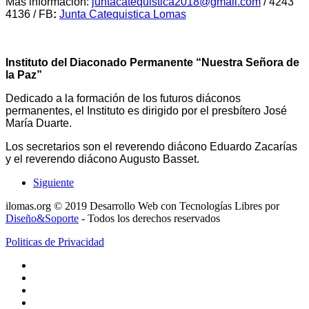
Más información:
juntacatequistica2018@gmail.com
/ 4243
4136 / FB
:
Junta Catequistica Lomas
Instituto del Diaconado Permanente “Nuestra Señora de
la Paz”
Dedicado a la formación de los futuros diáconos
permanentes, el Instituto es dirigido por el presbítero José
María Duarte.
Los secretarios son el reverendo diácono Eduardo Zacarías
y el reverendo diácono Augusto Basset.
Siguiente
ilomas.org © 2019 Desarrollo Web con Tecnologías Libres por
Diseño&Soporte
- Todos los derechos reservados
Politicas de Privacidad