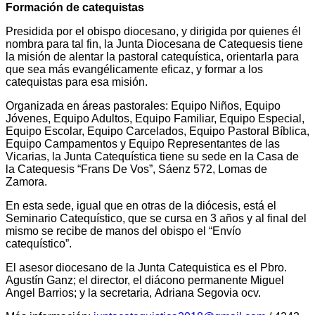
Formación de catequistas
Presidida por el obispo diocesano, y dirigida por quienes él
nombra para tal fin, la Junta Diocesana de Catequesis tiene
la misión de alentar la pastoral catequística, orientarla para
que sea más evangélicamente eficaz, y formar a los
catequistas para esa misión.
Organizada en áreas pastorales: Equipo Niños, Equipo
Jóvenes, Equipo Adultos, Equipo Familiar, Equipo Especial,
Equipo Escolar, Equipo Carcelados, Equipo Pastoral Bíblica,
Equipo Campamentos y Equipo Representantes de las
Vicarias, la Junta Catequística tiene su sede en la Casa de
la Catequesis “Frans De Vos”, Sáenz 572, Lomas de
Zamora.
En esta sede, igual que en otras de la diócesis, está el
Seminario Catequístico, que se cursa en 3 años y al final del
mismo se recibe de manos del obispo el “Envío
catequístico”.
El asesor diocesano de la Junta Catequistica es el
Pbro.
Agustín Ganz; el director, el diácono permanente
Miguel
Angel Barrios; y la secretaria,
Adriana Segovia ocv.