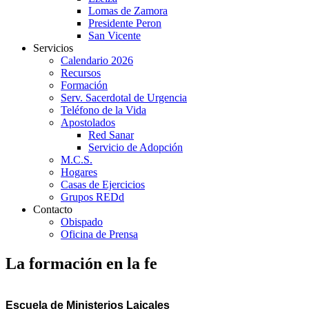
Lomas de Zamora
Presidente Peron
San Vicente
Servicios
Calendario 2026
Recursos
Formación
Serv. Sacerdotal de Urgencia
Teléfono de la Vida
Apostolados
Red Sanar
Servicio de Adopción
M.C.S.
Hogares
Casas de Ejercicios
Grupos REDd
Contacto
Obispado
Oficina de Prensa
La formación en la fe
Escuela de Ministerios Laicales