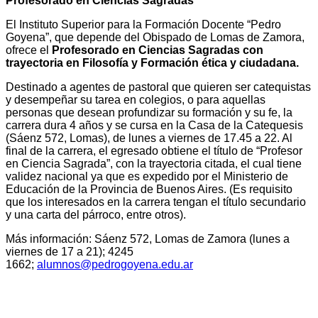
Profesorado en Ciencias Sagradas
El Instituto Superior para la Formación Docente “Pedro
Goyena”, que depende del Obispado de Lomas de Zamora,
ofrece el
Profesorado en Ciencias Sagradas
con
trayectoria en Filosofía y Formación ética y ciudadana.
Destinado a agentes de pastoral que quieren ser catequistas
y desempeñar su tarea en colegios, o para aquellas
personas que desean profundizar su formación y su fe, la
carrera dura 4 años y se cursa en la Casa de la Catequesis
(Sáenz 572, Lomas), de lunes a viernes de 17.45 a 22. Al
final de la carrera, el egresado obtiene el título de “Profesor
en Ciencia Sagrada”, con la trayectoria citada, el cual tiene
validez nacional ya que es expedido por el Ministerio de
Educación de la Provincia de Buenos Aires. (Es requisito
que los interesados en la carrera tengan el título secundario
y una carta del párroco, entre otros).
Más información: Sáenz 572, Lomas de Zamora (lunes a
viernes de 17 a 21); 4245
1662;
alumnos@pedrogoyena.edu.ar