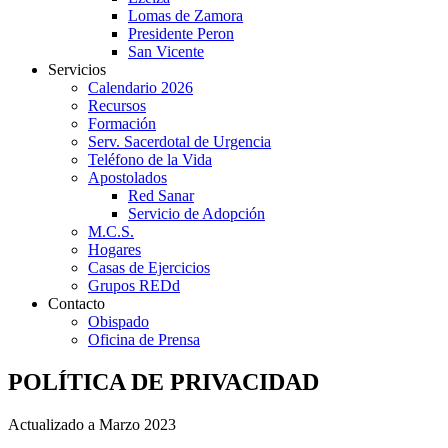
Lomas de Zamora
Presidente Peron
San Vicente
Servicios
Calendario 2026
Recursos
Formación
Serv. Sacerdotal de Urgencia
Teléfono de la Vida
Apostolados
Red Sanar
Servicio de Adopción
M.C.S.
Hogares
Casas de Ejercicios
Grupos REDd
Contacto
Obispado
Oficina de Prensa
POLÍTICA DE PRIVACIDAD
Actualizado a Marzo 2023